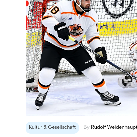
Kultur & Gesellschaft
By
Rudolf Weidenhaup