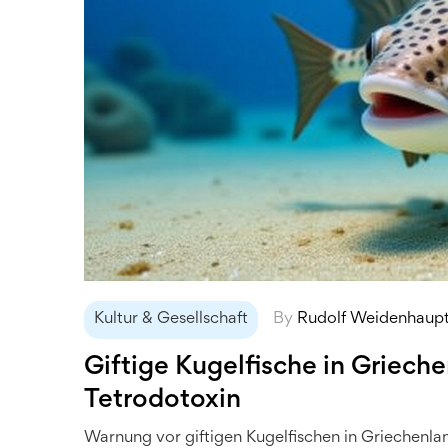
Kultur & Gesellschaft
By
Rudolf Weidenhaup
Giftige Kugelfische in Griech
Tetrodotoxin
Warnung vor giftigen Kugelfischen in Griechenlan