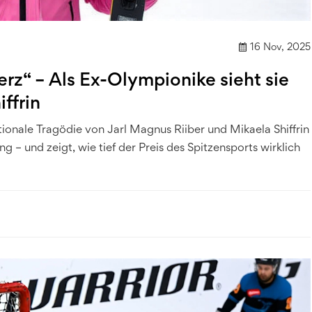
16 Nov, 2025
Herz“ – Als Ex-Olympionike sieht sie
ffrin
tionale Tragödie von Jarl Magnus Riiber und Mikaela Shiffrin
 – und zeigt, wie tief der Preis des Spitzensports wirklich