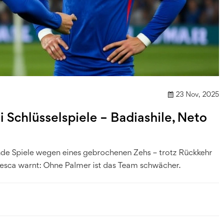
23 Nov, 2025
i Schlüsselspiele – Badiashile, Neto
ende Spiele wegen eines gebrochenen Zehs – trotz Rückkehr
resca warnt: Ohne Palmer ist das Team schwächer.