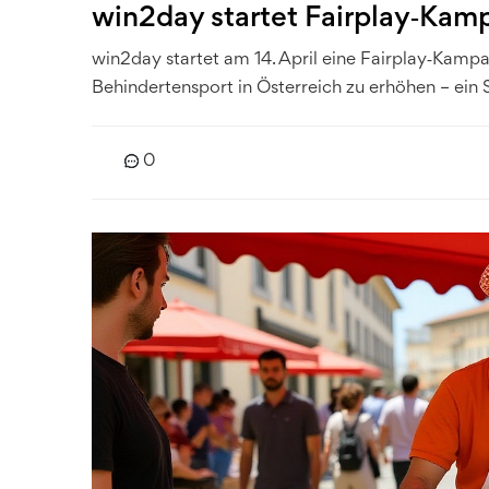
win2day startet Fairplay‑Kamp
win2day startet am 14. April eine Fairplay‑Kamp
Behindertensport in Österreich zu erhöhen – ein S
0