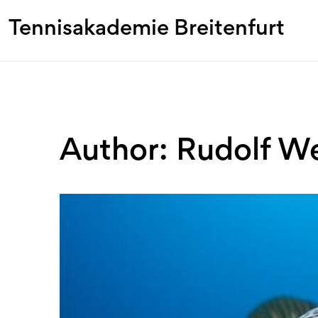
Tennisakademie Breitenfurt
Author: Rudolf W