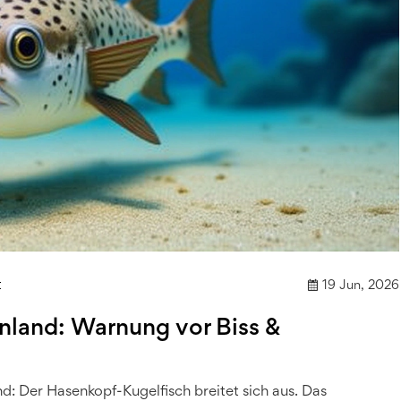
t
19 Jun, 2026
enland: Warnung vor Biss &
d: Der Hasenkopf-Kugelfisch breitet sich aus. Das