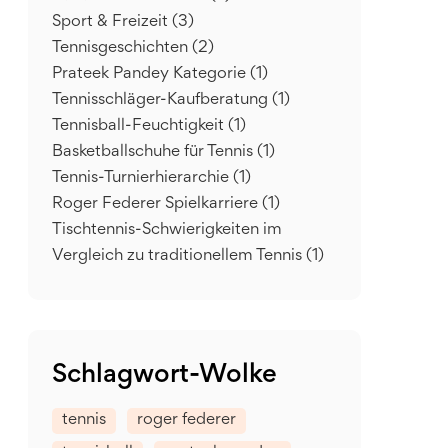
Sport & Freizeit
(3)
Tennisgeschichten
(2)
Prateek Pandey Kategorie
(1)
Tennisschläger-Kaufberatung
(1)
Tennisball-Feuchtigkeit
(1)
Basketballschuhe für Tennis
(1)
Tennis-Turnierhierarchie
(1)
Roger Federer Spielkarriere
(1)
Tischtennis-Schwierigkeiten im
Vergleich zu traditionellem Tennis
(1)
Schlagwort-Wolke
tennis
roger federer