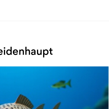
eidenhaupt