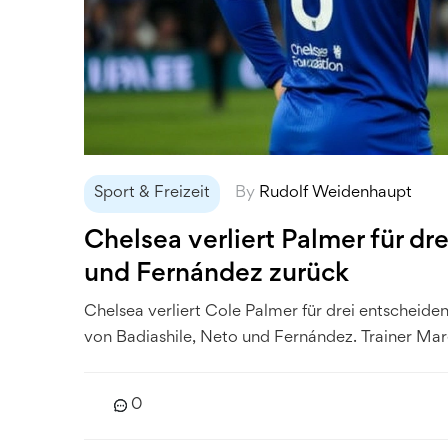
Sport & Freizeit
By
Rudolf Weidenhaupt
Chelsea verliert Palmer für dre
und Fernández zurück
Chelsea verliert Cole Palmer für drei entscheid
von Badiashile, Neto und Fernández. Trainer Ma
0