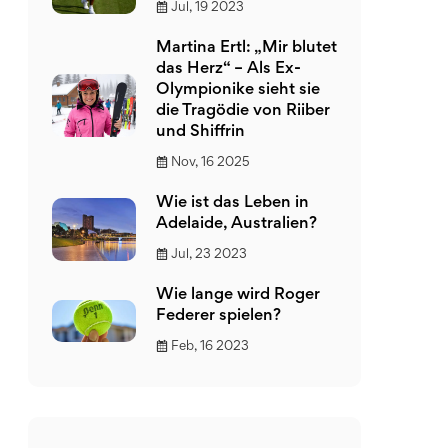
Jul, 19 2023
Martina Ertl: „Mir blutet
das Herz“ – Als Ex-
Olympionike sieht sie
die Tragödie von Riiber
und Shiffrin
Nov, 16 2025
Wie ist das Leben in
Adelaide, Australien?
Jul, 23 2023
Wie lange wird Roger
Federer spielen?
Feb, 16 2023