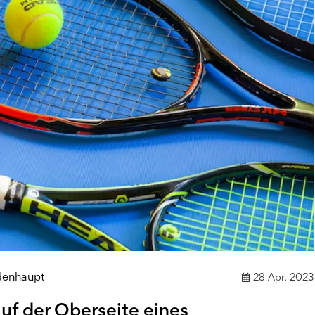
denhaupt
28 Apr, 2023
auf der Oberseite eines