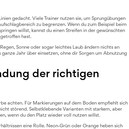
 Linien gedacht. Viele Trainer nutzen sie, um Sprungübungen
 Aufschlagbereich zu begrenzen. Wenn du zum Beispiel beim
pringen willst, kannst du einen Streifen in der gewünschten
getroffen hast.
. Regen, Sonne oder sogar leichtes Laub ändern nichts an
das ganze Jahr über einsetzen, ohne dir Sorgen um Abnutzung
dung der richtigen
Farbe achten. Für Markierungen auf dem Boden empfiehlt sich
 nicht störend. Selbstklebende Varianten mit starkem, aber
en, wenn du den Platz wieder voll nutzen willst.
erhältnissen eine Rolle. Neon‑Grün oder Orange heben sich