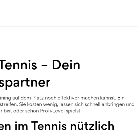
 Tennis – Dein
gspartner
aining auf dem Platz noch effektiver machen kannst. Ein
kstreifen. Sie kosten wenig, lassen sich schnell anbringen und
bist oder schon Profi‑Level spielst.
en im Tennis nützlich