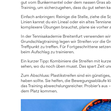
gut vom Bunkermantel oder dem nassen Gras ab. 
Training, um sicherzugehen, dass du gut sehen ka
Einfach anbringen: Reinige die Stelle, ziehe die S
Linien kannst du ein Lineal oder ein altes Tennis
komplexere Übungen brauchst, plane sie vorher auf
In der Tennisakademie Breitenfurt verwenden wir P
Grundschlagtraining legen wir Streifen vor die G
Treffpunkt zu treffen. Für Fortgeschrittene setze
beim Aufschlag zu trainieren.
Ein kurzer Tipp: Kombiniere die Streifen mit kur
sehen, wo du noch üben musst. Das spart Zeit und 
Zum Abschluss: Plastikstreifen sind ein günstiges,
haben sollte. Sie helfen, die Bewegungsabläufe
das Training abwechslungsreicher. Probier’s aus –
dem Platz kommen.