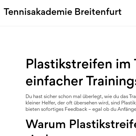
Tennisakademie Breitenfurt
Plastikstreifen im
einfacher Trainin
Du hast sicher schon mal überlegt, wie du das Tr
kleiner Helfer, der oft übersehen wird, sind Plasti
bieten sofortiges Feedback – egal ob du Anfänger 
Warum Plastikstreif