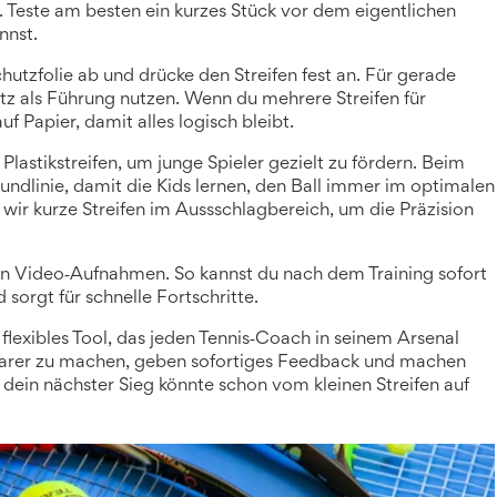
Teste am besten ein kurzes Stück vor dem eigentlichen
nnst.
chutzfolie ab und drücke den Streifen fest an. Für gerade
netz als Führung nutzen. Wenn du mehrere Streifen für
 Papier, damit alles logisch bleibt.
lastikstreifen, um junge Spieler gezielt zu fördern. Beim
rundlinie, damit die Kids lernen, den Ball immer im optimalen
n wir kurze Streifen im Aussschlagbereich, um die Präzision
zen Video‑Aufnahmen. So kannst du nach dem Training sofort
sorgt für schnelle Fortschritte.
 flexibles Tool, das jeden Tennis‑Coach in seinem Arsenal
 klarer zu machen, geben sofortiges Feedback und machen
 dein nächster Sieg könnte schon vom kleinen Streifen auf