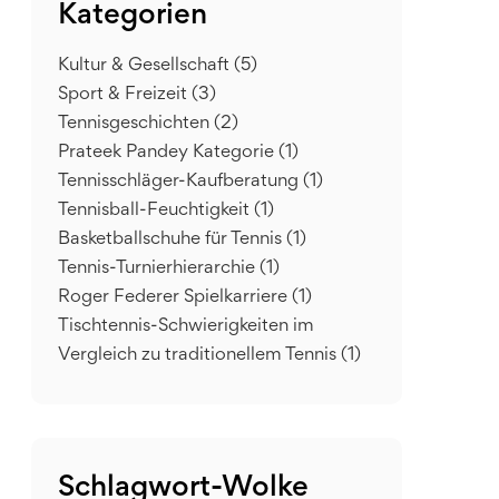
Kategorien
Kultur & Gesellschaft
(5)
Sport & Freizeit
(3)
Tennisgeschichten
(2)
Prateek Pandey Kategorie
(1)
Tennisschläger-Kaufberatung
(1)
Tennisball-Feuchtigkeit
(1)
Basketballschuhe für Tennis
(1)
Tennis-Turnierhierarchie
(1)
Roger Federer Spielkarriere
(1)
Tischtennis-Schwierigkeiten im
Vergleich zu traditionellem Tennis
(1)
Schlagwort-Wolke