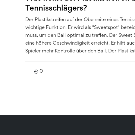
Tennisschlägers?
Der Plastikstreifen auf der Oberseite eines Tennis
wichtige Funktion. Er wird als "Sweetspot" bezei
muss, um den Ball optimal zu treffen. Der Sweet
eine höhere Geschwindigkeit erreicht. Er hilft a
Spieler mehr Kontrolle über den Ball. Der Plastiks
trägt zum Spielerfolg bei.
0