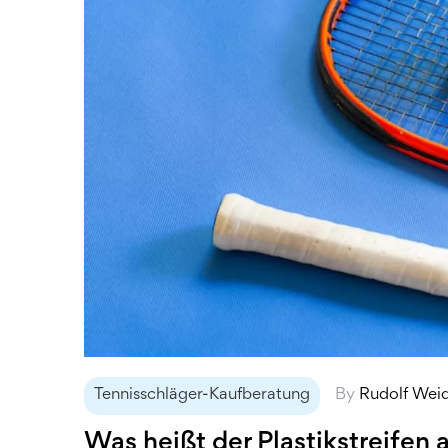
Tennisschläger-Kaufberatung
By
Rudolf Wei
Was heißt der Plastikstreifen 