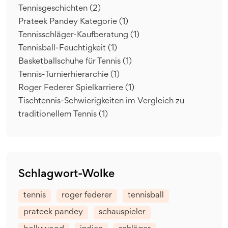
Tennisgeschichten
(2)
Prateek Pandey Kategorie
(1)
Tennisschläger-Kaufberatung
(1)
Tennisball-Feuchtigkeit
(1)
Basketballschuhe für Tennis
(1)
Tennis-Turnierhierarchie
(1)
Roger Federer Spielkarriere
(1)
Tischtennis-Schwierigkeiten im Vergleich zu
traditionellem Tennis
(1)
Schlagwort-Wolke
tennis
roger federer
tennisball
prateek pandey
schauspieler