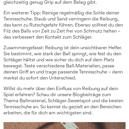
gleichzeitig genug Grip auf dem Belag gibt.
Ein weiterer Tipp: Reinige regelmäßig die Sohle deiner
Tennisschuhe. Staub und Sand verringern die Reibung,
das kann zu Rutschgefahr führen. Ebenso solltest du den
Filz des Balls von Zeit zu Zeit frei von Schmutz halten –
das verbessert den Kontakt zum Schläger.
Zusammengefasst: Reibung ist dein unsichtbarer Helfer.
Sie bestimmt, wie stark der Ball springt, wie fest du den
Schläger hältst und wie sicher du dich auf dem Platz
bewegst. Teste verschiedene Ball‑Materialien, passe
deinen Griff an und trage passende Tennisschuhe – dann
merkst du sofort den Unterschied.
Willst du mehr über den Einfluss von Reibung auf dein
Spiel erfahren? Schau dir unsere Blogbeiträge zum
Thema Ballmaterial, Schläger‑Sweetspot und die besten
Tennisschuhe an. So kannst du gezielt an den Bereichen
arbeiten, die für dich am wichtigsten sind.