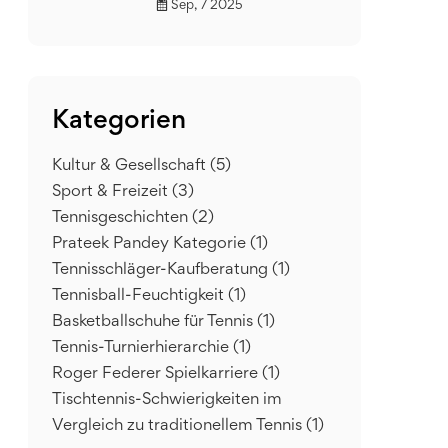
Sep, 7 2025
Kategorien
Kultur & Gesellschaft
(5)
Sport & Freizeit
(3)
Tennisgeschichten
(2)
Prateek Pandey Kategorie
(1)
Tennisschläger-Kaufberatung
(1)
Tennisball-Feuchtigkeit
(1)
Basketballschuhe für Tennis
(1)
Tennis-Turnierhierarchie
(1)
Roger Federer Spielkarriere
(1)
Tischtennis-Schwierigkeiten im
Vergleich zu traditionellem Tennis
(1)