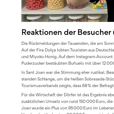
Reaktionen der Besucher 
Die Rückmeldungen der Tausenden, die am Sonnt
Auf der Fira Dolça lobten Touristen aus Deutsch
und Miyoko‑Honig. Auf dem Instagram‑Account 
Puderzucker bestäubten Buñuelo mit über 12 000 
In Sant Joan war die Stimmung eher rustikal. B
standen Schlange, um die heißen Sobrasada‑Stüc
Tourismusverbands zeigte, dass 68 % der Befragt
Für die Wirtschaft der Dörfer ist das Ergebnis e
zusätzlichen Umsatz von rund 150 000 Euro, die
Joan wurde ein Plus von 95 000 Euro im Lebensm