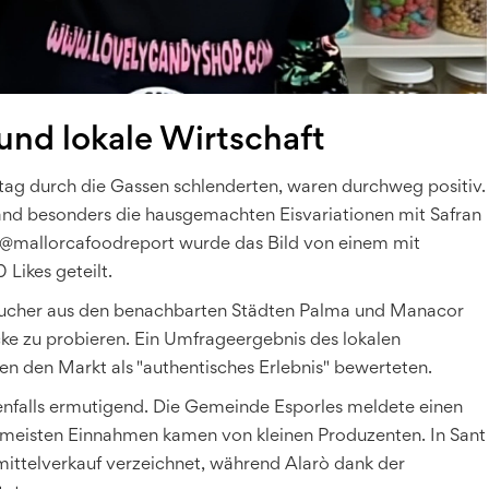
und lokale Wirtschaft
ag durch die Gassen schlenderten, waren durchweg positiv.
land besonders die hausgemachten Eisvariationen mit Safran
@mallorcafoodreport wurde das Bild von einem mit
Likes geteilt.
esucher aus den benachbarten Städten Palma und Manacor
ke zu probieren. Ein Umfrageergebnis des lokalen
en den Markt als "authentisches Erlebnis" bewerteten.
benfalls ermutigend. Die Gemeinde Esporles meldete einen
 meisten Einnahmen kamen von kleinen Produzenten. In Sant
ittelverkauf verzeichnet, während Alarò dank der