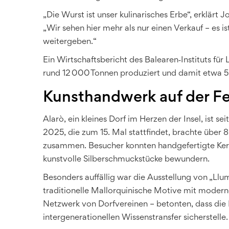
„Die Wurst ist unser kulinarisches Erbe“, erklärt 
„Wir sehen hier mehr als nur einen Verkauf – es is
weitergeben.“
Ein Wirtschaftsbericht des Balearen‑Instituts für
rund 12 000 Tonnen produziert und damit etwa 5
Kunsthandwerk auf der Fe
Alarò, ein kleines Dorf im Herzen der Insel, ist s
2025, die zum 15. Mal stattfindet, brachte üb
zusammen. Besucher konnten handgefertigte Keram
kunstvolle Silberschmuckstücke bewundern.
Besonders auffällig war die Ausstellung von „Llum
traditionelle Mallorquinische Motive mit modern
Netzwerk von Dorfvereinen – betonten, dass die 
intergenerationellen Wissenstransfer sicherstelle.