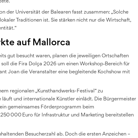
ete.
on der Universität der Balearen fasst zusammen: „Solche
kaler Traditionen ist. Sie stärken nicht nur die Wirtschaft,
ntität.“
kte auf Mallorca
its gut besucht waren, planen die jeweiligen Ortschaften
s soll die Fira Dolça 2026 um einen Workshop‑Bereich für
ant Joan die Veranstalter eine begleitende Kochshow mit
einem regionalen „Kunsthandwerks-Festival“ zu
äuft und internationale Künstler einlädt. Die Bürgermeister
ts ein gemeinsames Förderprogramm beim
 250 000 Euro für Infrastruktur und Marketing bereitstellen
nhaltenden Besucherzahl ab. Doch die ersten Anzeichen –